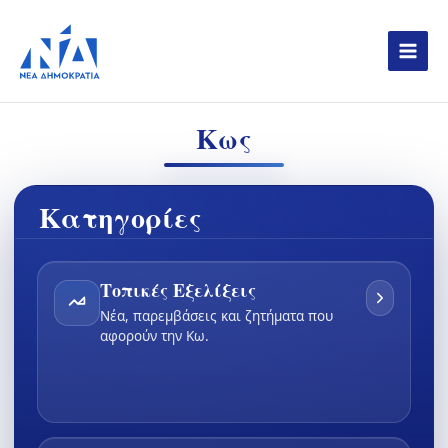
Skip
to
content
Κως
Κατηγορίες
Τοπικές Εξελίξεις
Νέα, παρεμβάσεις και ζητήματα που
αφορούν την Κω.