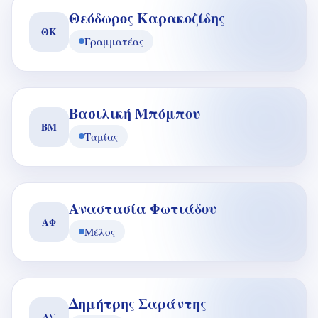
Θεόδωρος Καρακοζίδης
ΘΚ
Γραμματέας
Βασιλική Μπόμπου
ΒΜ
Ταμίας
Αναστασία Φωτιάδου
ΑΦ
Μέλος
Δημήτρης Σαράντης
ΔΣ