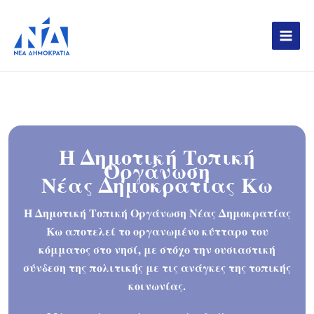
Skip
to
content
Η Δημοτική Τοπική
Οργάνωση
Νέας Δημοκρατίας Κω
Η Δημοτική Τοπική Οργάνωση Νέας Δημοκρατίας
Κω αποτελεί το οργανωμένο κύτταρο του
κόμματος στο νησί, με στόχο την ουσιαστική
σύνδεση της πολιτικής με τις ανάγκες της τοπικής
κοινωνίας.