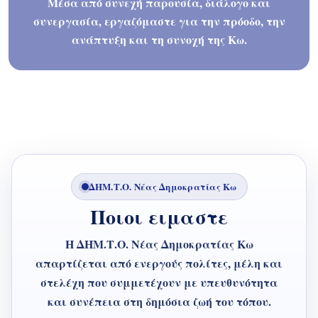
Μέσα από συνεχή παρουσία, διάλογο και
συνεργασία, εργαζόμαστε για την πρόοδο, την
ανάπτυξη και τη συνοχή της Κω.
ΔΗΜ.Τ.Ο. Νέας Δημοκρατίας Κω
Ποιοι ειμαστε
Η ΔΗΜ.Τ.Ο. Νέας Δημοκρατίας Κω
απαρτίζεται από ενεργούς πολίτες, μέλη και
στελέχη που συμμετέχουν με υπευθυνότητα
και συνέπεια στη δημόσια ζωή του τόπου.