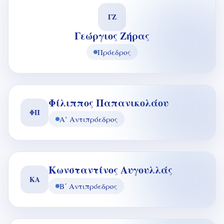
ΓΖ
Γεώργιος Ζήρας
Πρόεδρος
Φίλιππος Παπανικολάου
ΦΠ
Α’ Αντιπρόεδρος
Κωνσταντίνος Αυγουλλάς
ΚΑ
Β΄ Αντιπρόεδρος