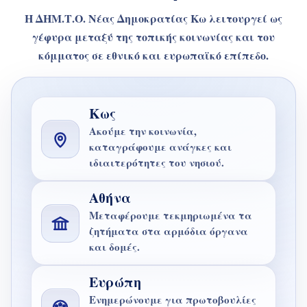
Η ΔΗΜ.Τ.Ο. Νέας Δημοκρατίας Κω λειτουργεί ως
γέφυρα μεταξύ της τοπικής κοινωνίας και του
κόμματος σε εθνικό και ευρωπαϊκό επίπεδο.
Κως
Ακούμε την κοινωνία,
καταγράφουμε ανάγκες και
ιδιαιτερότητες του νησιού.
Αθήνα
Μεταφέρουμε τεκμηριωμένα τα
ζητήματα στα αρμόδια όργανα
και δομές.
Ευρώπη
Ενημερώνουμε για πρωτοβουλίες