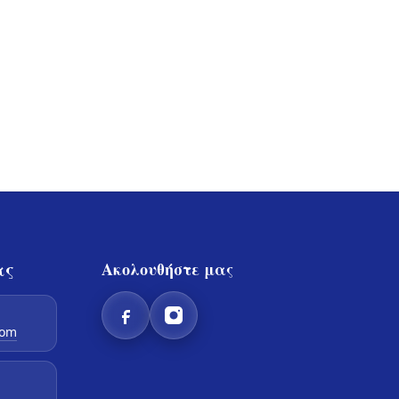
ας
Ακολουθήστε μας
com