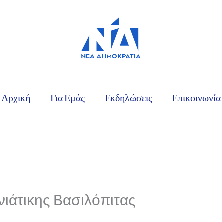
Αρχική
Για Εμάς
Εκδηλώσεις
Επικοινωνία
ιάτικης Βασιλόπιτας