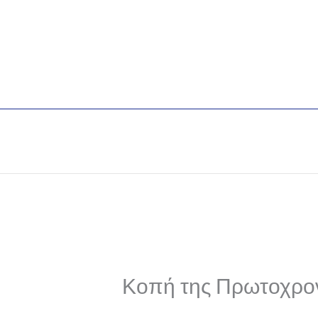
Skip
to
content
Κοπή της Πρωτοχρον