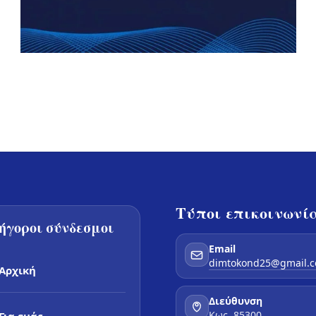
Τύποι επικοινωνί
ήγοροι σύνδεσμοι
Email
dimtokond25@gmail.
Αρχική
Διεύθυνση
Κως, 85300