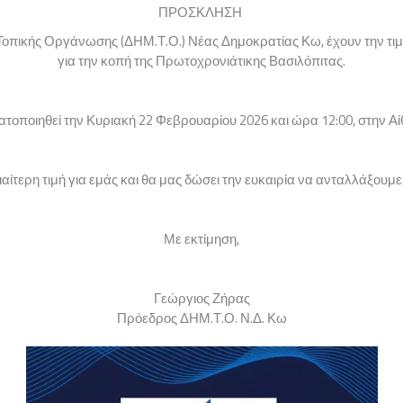
ΠΡΟΣΚΛΗΣΗ
 Τοπικής Οργάνωσης (ΔΗΜ.Τ.Ο.) Νέας Δημοκρατίας Κω, έχουν την τ
για την κοπή της Πρωτοχρονιάτικης Βασιλόπιτας.
οποιηθεί την Κυριακή 22 Φεβρουαρίου 2026 και ώρα 12:00, στην Α
αίτερη τιμή για εμάς και θα μας δώσει την ευκαιρία να ανταλλάξουμε 
Με εκτίμηση,
Γεώργιος Ζήρας
Πρόεδρος ΔΗΜ.Τ.Ο. Ν.Δ. Κω