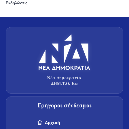
Εκδηλώσεις
Νέα Δημοκρατία
ΔΗΜ.Τ.Ο. Κω
Γρήγοροι σύνδεσμοι
Αρχική