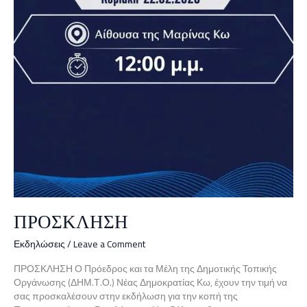
ΠΡΟΣΚΛΗΣΗ
Εκδηλώσεις
/
Leave a Comment
ΠΡΟΣΚΛΗΣΗ Ο Πρόεδρος και τα Μέλη της Δημοτικής Τοπικής
Οργάνωσης (ΔΗΜ.Τ.Ο.) Νέας Δημοκρατίας Κω, έχουν την τιμή να
σας προσκαλέσουν στην εκδήλωση για την κοπή της